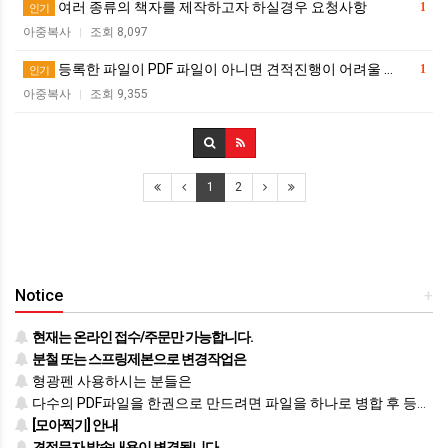
여러 종류의 책자를 제작하고자 하실경우 요청사항
1
인기
아중복사
조회 8,097
|
등록한 파일이 PDF 파일이 아니면 견적진행이 어려울 …
1
인기
아중복사
조회 9,355
|
1
2
Notice
+
현재는 온라인 접수/주문만 가능합니다.
분철 또는 스프링제본으로 변경작업은
형광펜 사용하시는 분들은
다수의 PDF파일을 한권으로 만드려면 파일을 하나로 병합 후 등록하시기 바랍니다.
[모아찍기] 안내
견적문자 발송내용이 변경됩니다.