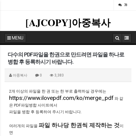
ㅁ
73
[AJCOPY]아중복사
MENU
다수의 PDF파일을 한권으로 만드려면 파일을 하나로
병합 후 등록하시기 바랍니다.
아중복사
0
3,383
2개 이상의 파일을 한 권 또는 한 부로 출력하실 경우에는
https://www.ilovepdf.com/ko/merge_pdf
와 같
은 PDF파일병합 사이트에서
파일을 병합 후 등록하여 주시기 바랍니다.
파일 하나당 한권씩 제작하는 것
여러개의 파일을
이
면