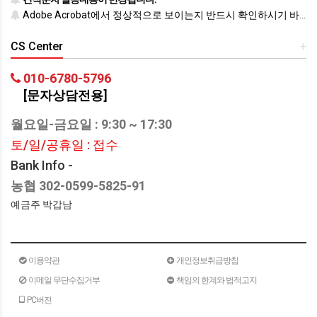
Adobe Acrobat에서 정상적으로 보이는지 반드시 확인하시기 바랍니다.
CS Center
+
010-6780-5796
[문자상담전용]
월요일-금요일 : 9:30 ~ 17:30
토/일/공휴일 : 접수
Bank Info -
농협 302-0599-5825-91
예금주 박갑남
이용약관
개인정보취급방침
이메일 무단수집거부
책임의 한계와 법적고지
PC버전