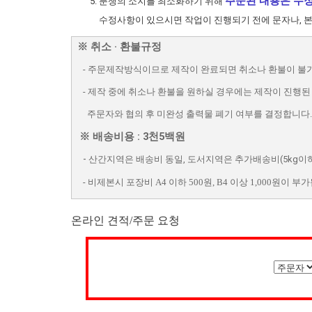
주문된 내용은 수정
분쟁의 소지를 최소화하기 위해
수정사항이 있으시면 작업이 진행되기 전에 문자나, 
※ 취소 · 환불규정
- 주문제작방식이므로 제작이 완료되면 취소나 환불이 불가
- 제작 중에 취소나 환불을 원하실 경우에는 제작이 진행
주문자와 협의 후 미완성 출력물 폐기 여부를 결정합니다.
※ 배송비용 : 3천5백원
-
산간지역은 배송비 동일, 도서지역은 추가배송비(5kg이하 4
-
비제본시 포장비 A4 이하 500원, B4 이상 1,000원이 부
온라인 견적/주문 요청