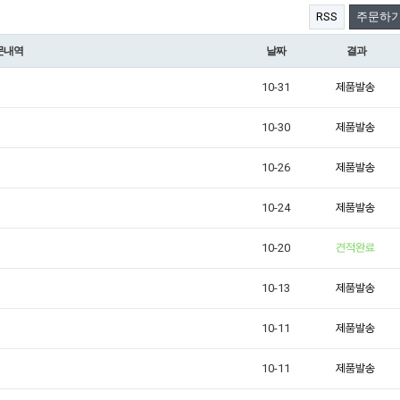
RSS
주문하
문내역
날짜
결과
10-31
10-30
10-26
10-24
10-20
10-13
10-11
10-11