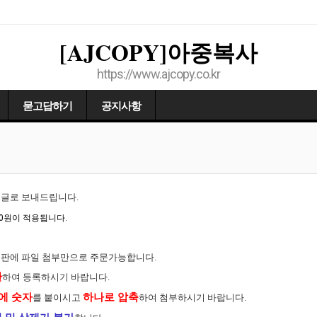
[AJCOPY]아중복사
https://www.ajcopy.co.kr
묻고답하기
공지사항
댓글로 보내드립니다.
00원이 적용됩니다.
시판에 파일 첨부만으로 주문가능합니다.
환
하여 등록하시기 바랍니다.
에 숫자
하나로 압축
를 붙이시고
하여 첨부하시기 바랍니다.