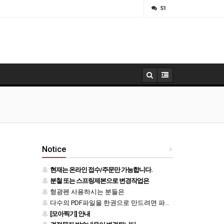
ㅁ
51
Notice
+
현재는 온라인 접수/주문만 가능합니다.
분철 또는 스프링제본으로 변경작업은
형광펜 사용하시는 분들은
다수의 PDF파일을 한권으로 만드려면 파일을 하나로 병합 후 등록하시기 바랍니다.
[모아찍기] 안내