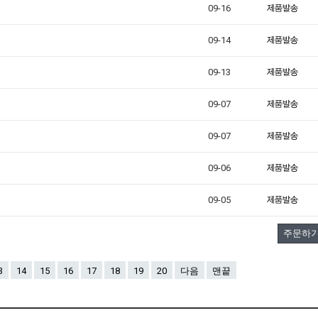
09-16
09-14
09-13
09-07
09-07
09-06
09-05
주문하
3
14
15
16
17
18
19
20
다음
맨끝