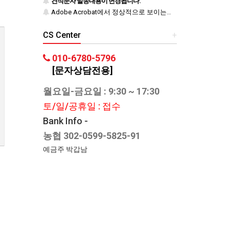
견적문자 발송내용이 변경됩니다.
Adobe Acrobat에서 정상적으로 보이는지 반드시 확인하시기 바랍니다.
CS Center
+
010-6780-5796
[문자상담전용]
월요일-금요일 : 9:30 ~ 17:30
토/일/공휴일 : 접수
Bank Info -
농협 302-0599-5825-91
예금주 박갑남