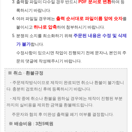
PDF 문서로 변환
출력할 파일이 다수일 경우 반드시
하여 등
록하시기 바랍니다.
출력 순서대로 파일이름 앞에 숫자
여러 파일일 경우에는
를
하나로 압축
붙이시고
하여 첨부하시기 바랍니다.
주문된 내용은 수정 및 삭제
분쟁의 소지를 최소화하기 위해
가 불가
합니다.
수정사항이 있으시면 작업이 진행되기 전에 문자나, 본인의 주
문의 댓글에 작성해주시기 바랍니다.
※ 취소 · 환불규정
- 주문제작방식이므로 제작이 완료되면 취소나 환불이 불가합니
다. 충분히 검토하신 후에 등록하시기 바랍니다.
- 제작 중에 취소나 환불을 원하실 경우에는 제작이 진행된 부분
까지의 실비용을 제외한 금액을 환불해드립니다.
주문자와 협의 후 미완성 출력물 폐기 여부를 결정합니다.
※ 배송비용 : 3천5백원