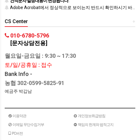
견적문자 발송내용이 변경됩니다.
Adobe Acrobat에서 정상적으로 보이는지 반드시 확인하시기 바랍니다.
CS Center
+
010-6780-5796
[문자상담전용]
월요일-금요일 : 9:30 ~ 17:30
토/일/공휴일 : 접수
Bank Info -
농협 302-0599-5825-91
예금주 박갑남
이용약관
개인정보취급방침
이메일 무단수집거부
책임의 한계와 법적고지
PC버전