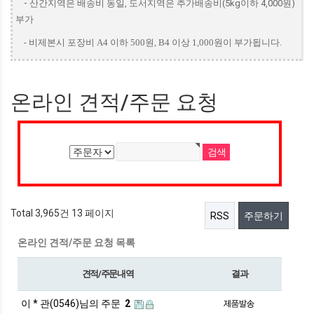
-
산간지역은 배송비 동일, 도서지역은 추가배송비(5kg이하 4,000원)
부가
-
비제본시 포장비 A4 이하 500원, B4 이상 1,000원이 부가됩니다.
온라인 견적/주문 요청
Total 3,965건
13 페이지
RSS
주문하기
온라인 견적/주문 요청 목록
견적/주문내역
결과
이 * 관(0546)님의 주문
2