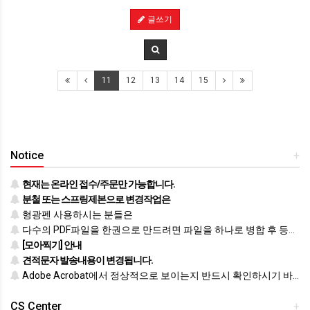
글쓰기
11
12
13
14
15
Notice
+
현재는 온라인 접수/주문만 가능합니다.
분철 또는 스프링제본으로 변경작업은
형광펜 사용하시는 분들은
다수의 PDF파일을 한권으로 만드려면 파일을 하나로 병합 후 등록하시기 바랍니다.
[모아찍기] 안내
견적문자 발송내용이 변경됩니다.
Adobe Acrobat에서 정상적으로 보이는지 반드시 확인하시기 바랍니다.
CS Center
+