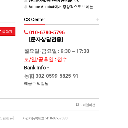
견적문자 발송내용이 변경됩니다.
Adobe Acrobat에서 정상적으로 보이는지 반드시 확인하시기 바랍니다.
CS Center
+
글쓰기
010-6780-5796
[문자상담전용]
월요일-금요일 : 9:30 ~ 17:30
토/일/공휴일 : 접수
Bank Info -
농협 302-0599-5825-91
예금주 박갑남
모바일버전
문자상담전용]
사업자등록번호 :
418-07-57080