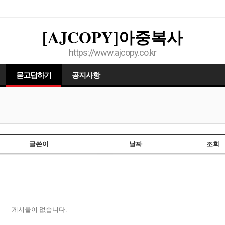
[AJCOPY]아중복사
https://www.ajcopy.co.kr
묻고답하기
공지사항
글쓴이
날짜
조회
게시물이 없습니다.