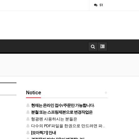
ㅁ
51
Notice
+
현재는 온라인 접수/주문만 가능합니다.
분철 또는 스프링제본으로 변경작업은
형광펜 사용하시는 분들은
다수의 PDF파일을 한권으로 만드려면 파일을 하나로 병합 후 등록하시기 바랍니다.
[모아찍기] 안내