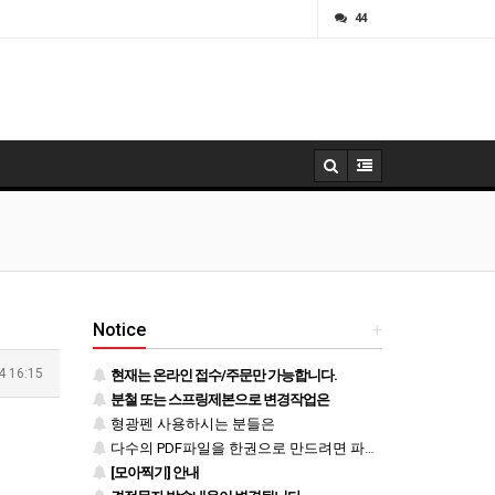
ㅁ
44
Notice
+
4 16:15
현재는 온라인 접수/주문만 가능합니다.
분철 또는 스프링제본으로 변경작업은
형광펜 사용하시는 분들은
다수의 PDF파일을 한권으로 만드려면 파일을 하나로 병합 후 등록하시기 바랍니다.
[모아찍기] 안내