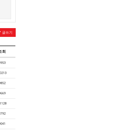
글쓰기
조회
8953
0213
9852
9669
1128
8792
9041