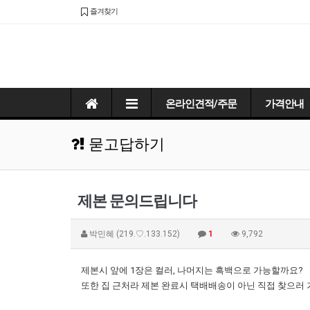
즐겨찾기
온라인견적/주문
가격안내
묻고답하기
제본 문의드립니다
박민혜
(219.♡.133.152)
1
9,792
제본시 앞에 1장은 컬러, 나머지는 흑백으로 가능할까요?
또한 집 근처라 제본 완료시 택배배송이 아닌 직접 찾으러 