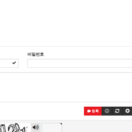
비밀번호
등록
숫자