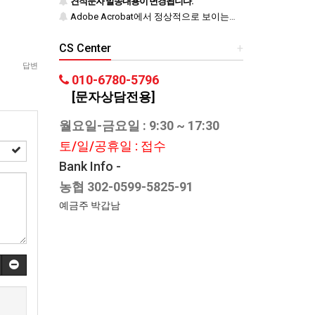
견적문자 발송내용이 변경됩니다.
Adobe Acrobat에서 정상적으로 보이는지 반드시 확인하시기 바랍니다.
CS Center
+
답변
010-6780-5796
[문자상담전용]
월요일-금요일 : 9:30 ~ 17:30
토/일/공휴일 : 접수
Bank Info -
농협 302-0599-5825-91
예금주 박갑남