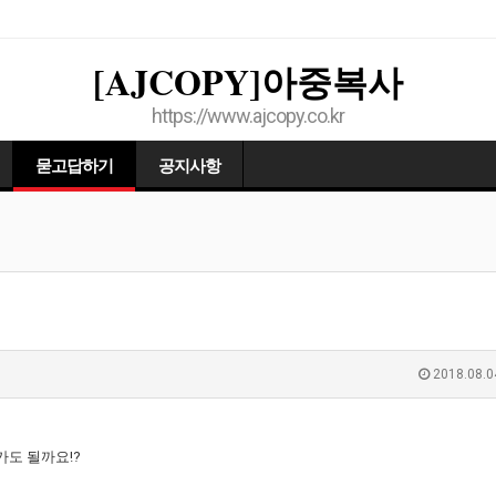
[AJCOPY]아중복사
https://www.ajcopy.co.kr
묻고답하기
공지사항
2018.08.0
가도 될까요!?