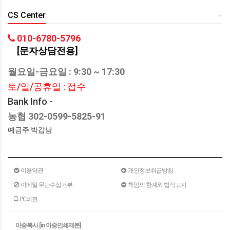
CS Center
+
010-6780-5796
[문자상담전용]
월요일-금요일 : 9:30 ~ 17:30
토/일/공휴일 : 접수
Bank Info -
농협 302-0599-5825-91
예금주 박갑남
이용약관
개인정보취급방침
이메일 무단수집거부
책임의 한계와 법적고지
PC버전
아중복사 [in 아중인쇄제본]