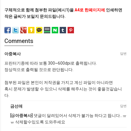
구체적으로 함께 첨부한 파일(예시1)을
A4로 한페이지에
인쇄하면
작은 글씨가 보일지 문의드립니다.
Comments
아중복사
답변
프린터기종에 따라 보통 300~600dpi로 출력됩니다.
정상적으로 출력될 것으로 판단됩니다.
첨부된 파일은 본인이 저작권을 가지고 계신 파일이 아니라면
혹시 문제가 발생할 수 있으니 삭제를 해주시는 것이 좋을것같습니
다.
금선애
답변
[
@
아중복사]
댓글이 달려있어서 삭제가 불가능 하다고 뜹니다...ㅠ
ㅠ 삭제할수있도록 도와주세요