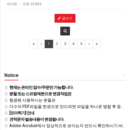
박지현
조회 29,869
|
글쓰기
1
2
3
4
5
Notice
+
현재는 온라인 접수/주문만 가능합니다.
분철 또는 스프링제본으로 변경작업은
형광펜 사용하시는 분들은
다수의 PDF파일을 한권으로 만드려면 파일을 하나로 병합 후 등록하시기 바랍니다.
[모아찍기] 안내
견적문자 발송내용이 변경됩니다.
Adobe Acrobat에서 정상적으로 보이는지 반드시 확인하시기 바랍니다.