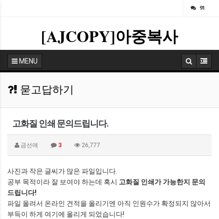
ㅁ
91
[AJCOPY]아중복사
MENU
묻고답하기
고화질 인쇄 문의드립니다.
금선애
3
26,777
사진과 작은 글씨가 많은 파일입니다.
공부 목적이라 잘 보여야 하는데 혹시
고화질 인쇄가 가능한지 문의
드립니다!
파일 올려서 온라인 견적을 올리기엔 아직 인원수가 확정되지 않아서
부득이 하게 여기에 올리게 되었습니다!