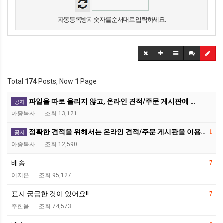
자동등록방지 숫자를 순서대로 입력하세요.
Total
174
Posts, Now
1
Page
파일을 따로 올리지 않고, 온라인 견적/주문 게시판에 …
공지
아중복사
조회 13,121
|
정확한 견적을 위해서는 온라인 견적/주문 게시판을 이용…
1
공지
아중복사
조회 12,590
|
배송
7
이지은
조회 95,127
|
표지 궁금한 것이 있어요!!
7
주한음
조회 74,573
|