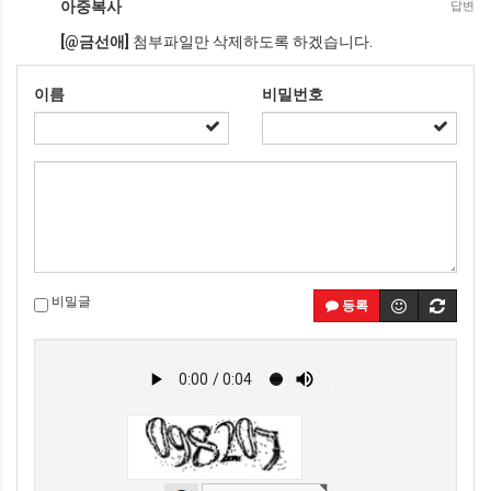
아중복사
답변
[
@
금선애]
첨부파일만 삭제하도록 하겠습니다.
이름
비밀번호
비밀글
등록