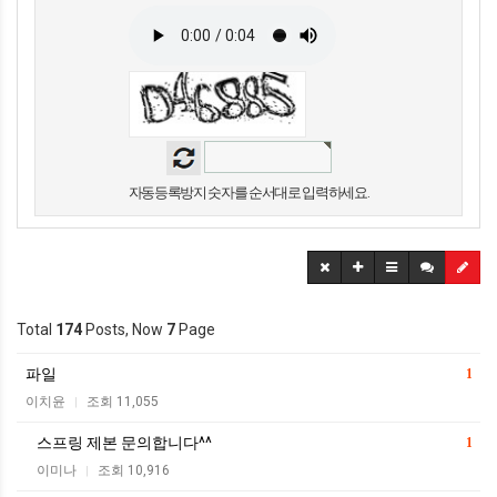
자동등록방지 숫자를 순서대로 입력하세요.
Total
174
Posts, Now
7
Page
파일
1
이치윤
조회 11,055
|
스프링 제본 문의합니다^^
1
이미나
조회 10,916
|