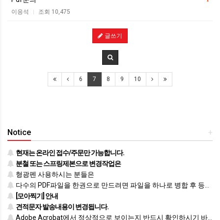
이응석
조회 10,475
|
글쓰기
6
7
8
9
10
Notice
+
현재는 온라인 접수/주문만 가능합니다.
분철 또는 스프링제본으로 변경작업은
형광펜 사용하시는 분들은
다수의 PDF파일을 한권으로 만드려면 파일을 하나로 병합 후 등록하시기 바랍니다.
[모아찍기] 안내
견적문자 발송내용이 변경됩니다.
Adobe Acrobat에서 정상적으로 보이는지 반드시 확인하시기 바랍니다.