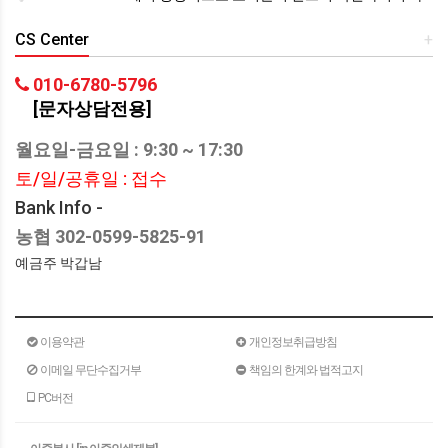
CS Center
+
010-6780-5796
[문자상담전용]
월요일-금요일 : 9:30 ~ 17:30
토/일/공휴일 : 접수
Bank Info -
농협 302-0599-5825-91
예금주 박갑남
이용약관
개인정보취급방침
이메일 무단수집거부
책임의 한계와 법적고지
PC버전