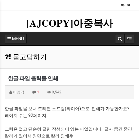
ㅁ
84
[AJCOPY]아중복사
MENU
묻고답하기
한글 파일 출력물 인쇄
이영각
1
9,542
한글 파일을 보내 드리면 스프링(와이어)으로 인쇄가 가능한가요?
페이지 수는 92페이지..
그림은 없고 단순히 글만 작성되어 있는 파일입니다. 글자 중간 중간
칼라가 있어서 양면으로 칼라 인쇄후