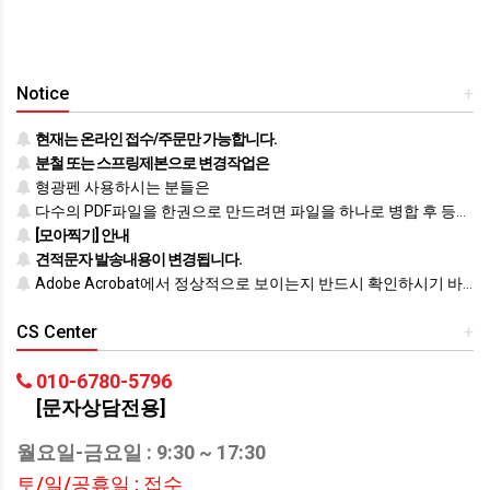
Notice
+
현재는 온라인 접수/주문만 가능합니다.
분철 또는 스프링제본으로 변경작업은
형광펜 사용하시는 분들은
다수의 PDF파일을 한권으로 만드려면 파일을 하나로 병합 후 등록하시기 바랍니다.
[모아찍기] 안내
견적문자 발송내용이 변경됩니다.
Adobe Acrobat에서 정상적으로 보이는지 반드시 확인하시기 바랍니다.
CS Center
+
010-6780-5796
[문자상담전용]
월요일-금요일 : 9:30 ~ 17:30
토/일/공휴일 : 접수