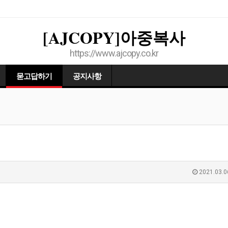
[AJCOPY]아중복사
https://www.ajcopy.co.kr
묻고답하기
공지사항
2021.03.0