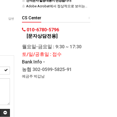
견적문자 발송내용이 변경됩니다.
Adobe Acrobat에서 정상적으로 보이는지 반드시 확인하시기 바랍니다.
CS Center
+
답변
010-6780-5796
[문자상담전용]
월요일-금요일 : 9:30 ~ 17:30
토/일/공휴일 : 접수
Bank Info -
농협 302-0599-5825-91
예금주 박갑남