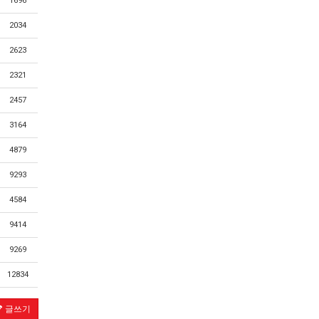
1696
2034
2623
2321
2457
3164
4879
9293
4584
9414
9269
12834
글쓰기