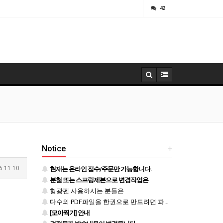
ㅁ
42
Notice
+
6 11:10
현재는 온라인 접수/주문만 가능합니다.
분철 또는 스프링제본으로 변경작업은
형광펜 사용하시는 분들은
다수의 PDF파일을 한권으로 만드려면 파일을 하나로 병합 후 등록하시기 바랍니다.
[모아찍기] 안내