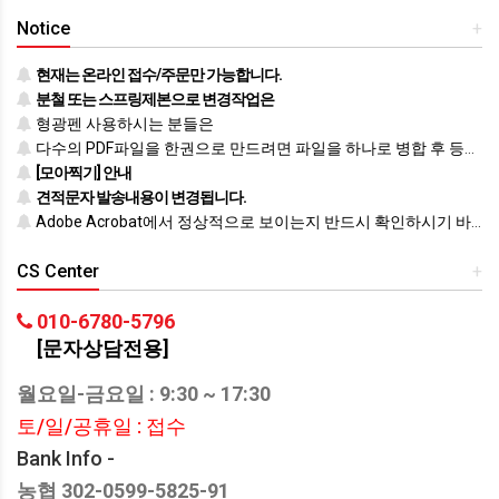
Notice
+
현재는 온라인 접수/주문만 가능합니다.
분철 또는 스프링제본으로 변경작업은
형광펜 사용하시는 분들은
다수의 PDF파일을 한권으로 만드려면 파일을 하나로 병합 후 등록하시기 바랍니다.
[모아찍기] 안내
견적문자 발송내용이 변경됩니다.
Adobe Acrobat에서 정상적으로 보이는지 반드시 확인하시기 바랍니다.
CS Center
+
010-6780-5796
[문자상담전용]
월요일-금요일 : 9:30 ~ 17:30
토/일/공휴일 : 접수
Bank Info -
농협 302-0599-5825-91