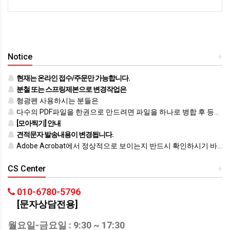
Notice
+
현재는 온라인 접수/주문만 가능합니다.
분철 또는 스프링제본으로 변경작업은
형광펜 사용하시는 분들은
다수의 PDF파일을 한권으로 만드려면 파일을 하나로 병합 후 등록하시기 바랍니다.
[모아찍기] 안내
견적문자 발송내용이 변경됩니다.
Adobe Acrobat에서 정상적으로 보이는지 반드시 확인하시기 바랍니다.
CS Center
+
010-6780-5796
[문자상담전용]
월요일-금요일 : 9:30 ~ 17:30