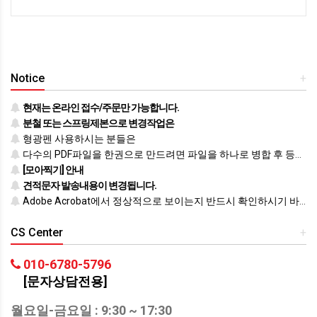
Notice
+
현재는 온라인 접수/주문만 가능합니다.
분철 또는 스프링제본으로 변경작업은
형광펜 사용하시는 분들은
다수의 PDF파일을 한권으로 만드려면 파일을 하나로 병합 후 등록하시기 바랍니다.
[모아찍기] 안내
견적문자 발송내용이 변경됩니다.
Adobe Acrobat에서 정상적으로 보이는지 반드시 확인하시기 바랍니다.
CS Center
+
010-6780-5796
[문자상담전용]
월요일-금요일 : 9:30 ~ 17:30