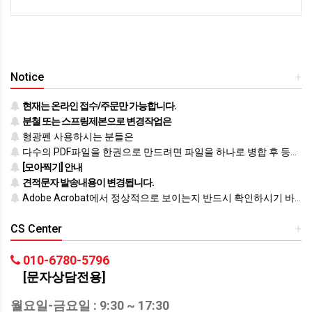
Notice
+
현재는 온라인 접수/주문만 가능합니다.
분철 또는 스프링제본으로 변경작업은
형광펜 사용하시는 분들은
다수의 PDF파일을 한권으로 만드려면 파일을 하나로 병합 후 등록하시기 바랍니다.
[모아찍기] 안내
견적문자 발송내용이 변경됩니다.
Adobe Acrobat에서 정상적으로 보이는지 반드시 확인하시기 바랍니다.
CS Center
+
010-6780-5796
[문자상담전용]
월요일-금요일 : 9:30 ~ 17:30