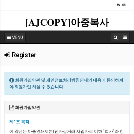
ㅁ
68
[AJCOPY]아중복사
MENU
Register
회원가입약관 및 개인정보처리방침안내의 내용에 동의하셔
야 회원가입 하실 수 있습니다.
회원가입약관
제1조 목적
이 약관은 아중인쇄제본(전자상거래 사업자로 이하 "회사"라 한